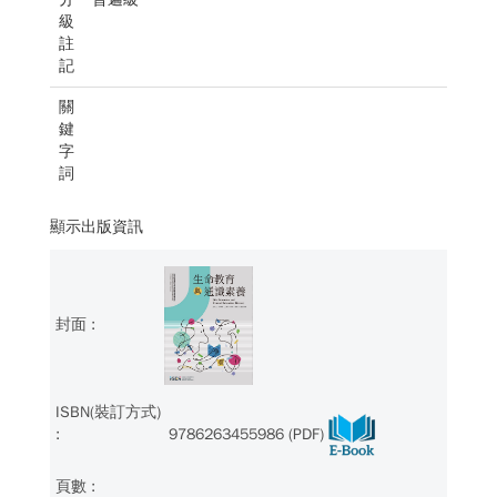
級
註
記
關
鍵
字
詞
顯示出版資訊
9786263455986 (PDF)