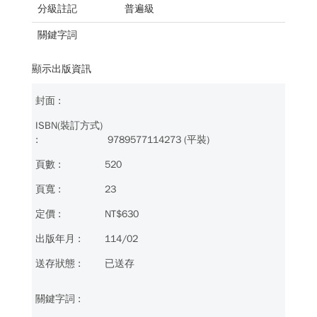
分級註記
普遍級
關鍵字詞
顯示出版資訊
9789577114273 (平裝)
520
23
NT$630
114/02
已送存