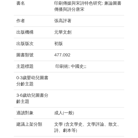
書名
印刷傳媒與宋詩特色研究: 兼論圖書
傳播與詩分唐宋
作者
張高評著
出版機構
元華文創
出版版次
初版
圖書類號
477.092
主題標題
印刷術; 中國史;;
0-3歲嬰幼兒圖書
分齡主題
3-6歲幼兒圖書分
齡主題
適讀對象
成人(一般)
建議上架分類
文學 (含文學史、文學評論、散文、
詩、劇本等)