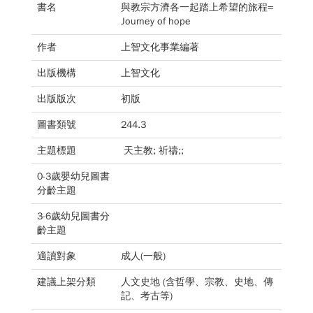
書名
與教宗方濟各一起踏上希望的旅程=
Journey of hope
作者
上智文化事業編著
出版機構
上智文化
出版版次
初版
圖書類號
244.3
主題標題
天主教; 祈禱;;
0-3歲嬰幼兒圖書
分齡主題
3-6歲幼兒圖書分
齡主題
適讀對象
成人(一般)
建議上架分類
人文史地 (含哲學、宗教、史地、傳
記、考古等)