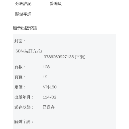
分級註記
普遍級
關鍵字詞
顯示出版資訊
9786269927135 (平裝)
128
19
NT$150
114/02
已送存