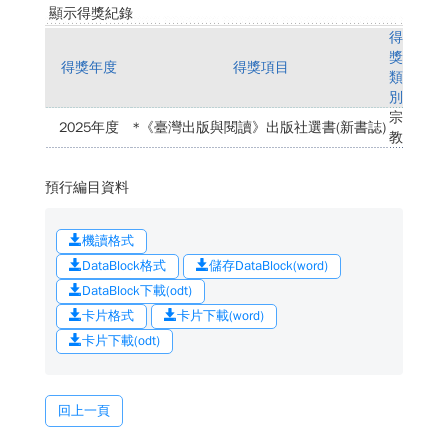
顯示得獎紀錄
得
獎
得獎年度
得獎項目
類
別
宗
2025年度
*《臺灣出版與閱讀》出版社選書(新書誌)
教
預行編目資料
機讀格式
DataBlock格式
儲存DataBlock(word)
DataBlock下載(odt)
卡片格式
卡片下載(word)
卡片下載(odt)
回上一頁