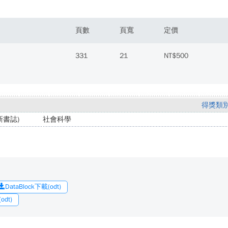
頁數
頁寬
定價
331
21
NT$500
得獎類
書誌)
社會科學
DataBlock下載(odt)
dt)