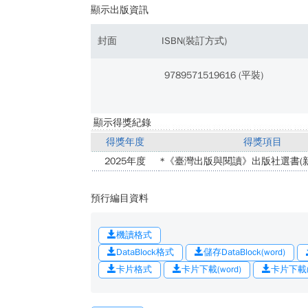
顯示出版資訊
封面
ISBN(裝訂方式)
9789571519616 (平裝)
顯示得獎紀錄
得獎年度
得獎項目
2025年度
*《臺灣出版與閱讀》出版社選書(新
預行編目資料
機讀格式
DataBlock格式
儲存DataBlock(word)
卡片格式
卡片下載(word)
卡片下載(o