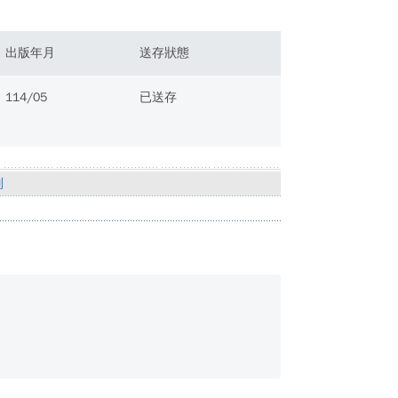
出版年月
送存狀態
114/05
已送存
別