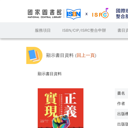
服務項目
ISBN/CIP/ISRC整合申辦
書目
顯示書目資料 (
回上一頁
)
顯示書目資料
書名
作者
出版
出版