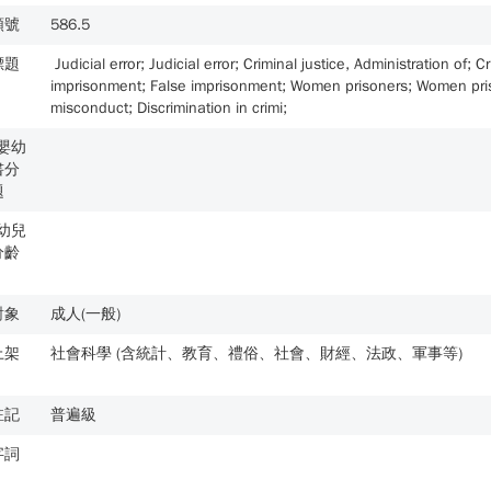
類號
586.5
標題
Judicial error; Judicial error; Criminal justice, Administration of; C
imprisonment; False imprisonment; Women prisoners; Women priso
misconduct; Discrimination in crimi;
歲嬰幼
書分
題
歲幼兒
分齡
對象
成人(一般)
上架
社會科學 (含統計、教育、禮俗、社會、財經、法政、軍事等)
註記
普遍級
字詞