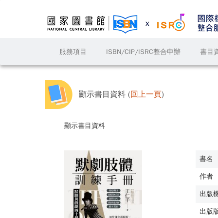
服務項目
ISBN/CIP/ISRC整合申辦
書目
顯示書目資料 (
回上一頁
)
顯示書目資料
書名
作者
出版
出版