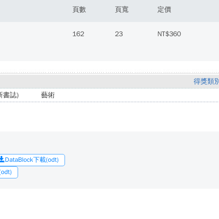
頁數
頁寬
定價
162
23
NT$360
得獎類
書誌)
藝術
DataBlock下載(odt)
dt)