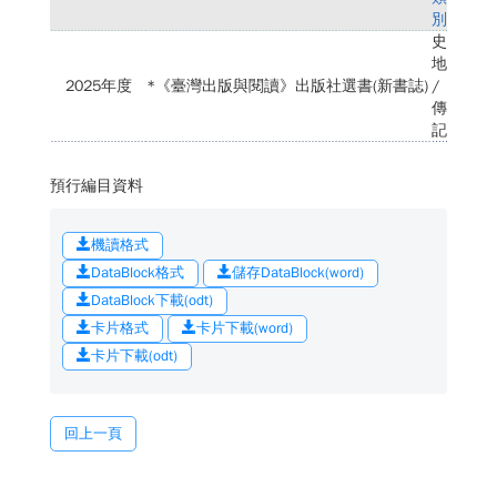
別
史
地
2025年度
*《臺灣出版與閱讀》出版社選書(新書誌)
/
傳
記
預行編目資料
機讀格式
DataBlock格式
儲存DataBlock(word)
DataBlock下載(odt)
卡片格式
卡片下載(word)
卡片下載(odt)
回上一頁