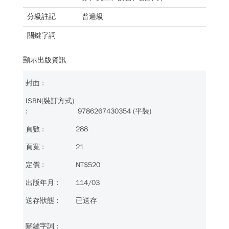
分級註記
普遍級
關鍵字詞
顯示出版資訊
9786267430354 (平裝)
288
21
NT$520
114/03
已送存