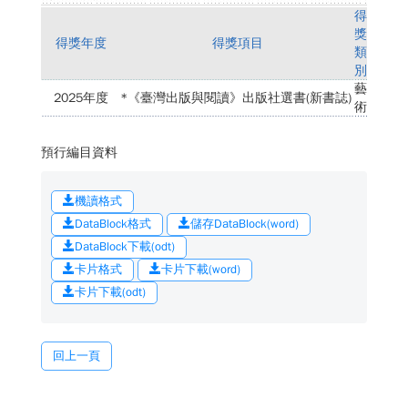
得
獎
得獎年度
得獎項目
類
別
藝
2025年度
*《臺灣出版與閱讀》出版社選書(新書誌)
術
預行編目資料
機讀格式
DataBlock格式
儲存DataBlock(word)
DataBlock下載(odt)
卡片格式
卡片下載(word)
卡片下載(odt)
回上一頁