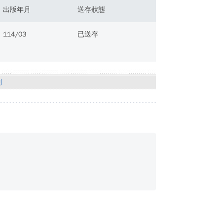
出版年月
送存狀態
114/03
已送存
別