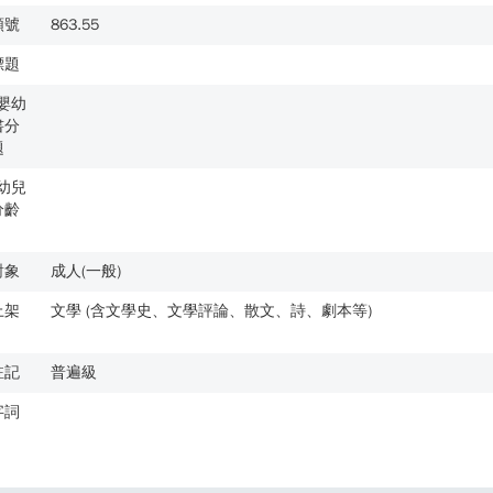
類號
863.55
標題
歲嬰幼
書分
題
歲幼兒
分齡
對象
成人(一般)
上架
文學 (含文學史、文學評論、散文、詩、劇本等)
註記
普遍級
字詞