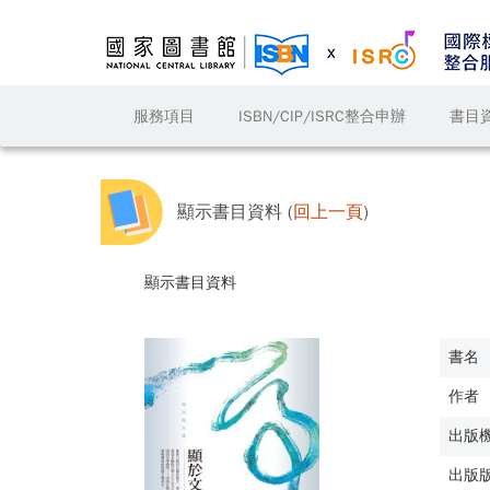
服務項目
ISBN/CIP/ISRC整合申辦
書目
顯示書目資料 (
回上一頁
)
顯示書目資料
書名
作者
出版
出版