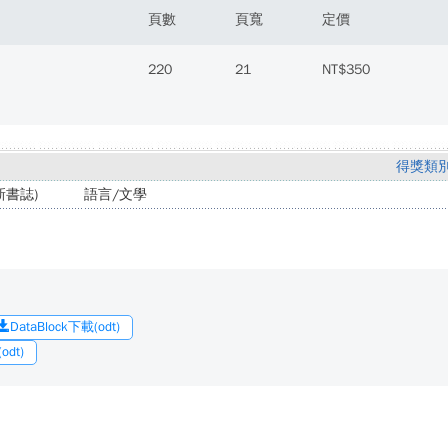
頁數
頁寬
定價
220
21
NT$350
得獎類
書誌)
語言/文學
DataBlock下載(odt)
dt)