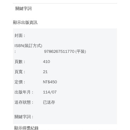
關鍵字詞
顯示出版資訊
9786267511770 (平裝)
410
21
NT$450
114/07
已送存
顯示得獎紀錄