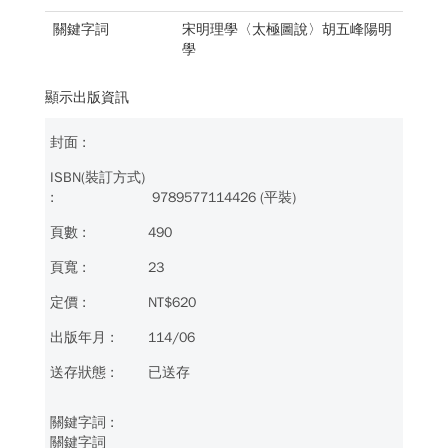
關鍵字詞
宋明理學〈太極圖說〉胡五峰陽明
學
顯示出版資訊
9789577114426 (平裝)
490
23
NT$620
114/06
已送存
關鍵字詞