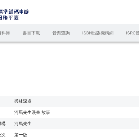
資料庫
書目下載
音樂查詢
ISBN出版機構網
ISR
叢林深處
河馬先生漫畫.故事
機構
河馬先生
版次
第一版