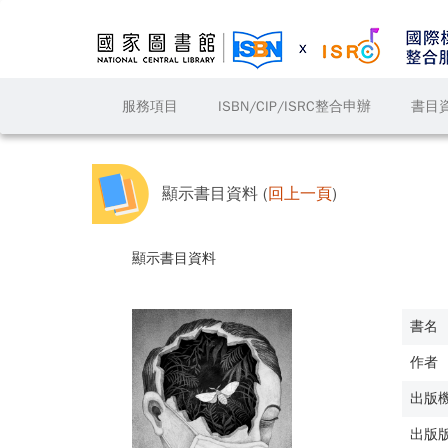
服務項目
ISBN/CIP/ISRC整合申辦
書目
顯示書目資料 (
回上一頁
)
顯示書目資料
書名
作者
出版
出版