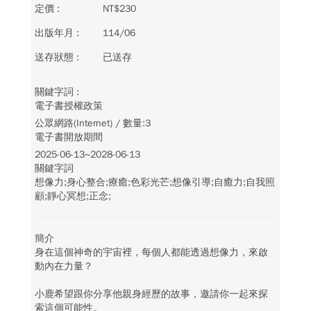
NT$230
114/06
已送存
電子書授權政策
公眾網路(Internet) / 數量:3
電子書開放期間
2025-06-13~2028-06-13
關鍵字詞
想像力;身心整合;療癒;色彩光芒;想像引導;自癒力;自我照
顧;靜心冥想;正念;
簡介
身在這個神奇的宇宙裡，每個人都能透過想像力，來啟
動內在力量？
小鹿希望跟你分享他親身經歷的故事，邀請你一起來探
索這個可能性。