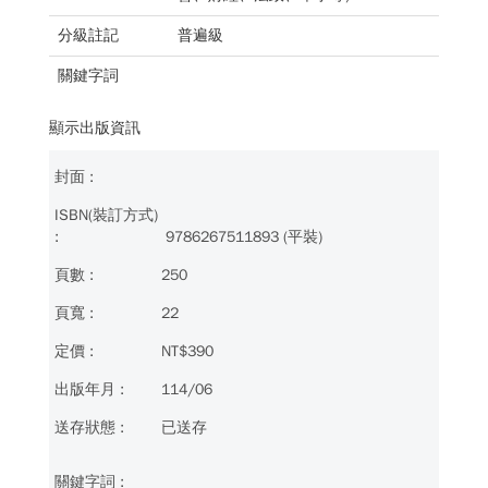
分級註記
普遍級
關鍵字詞
顯示出版資訊
9786267511893 (平裝)
250
22
NT$390
114/06
已送存