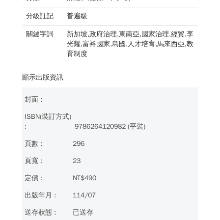
分級註記
普遍級
關鍵字詞
新加坡,政府治理,東南亞,國家治理,經貿,李
光耀,富裕國家,島國,人才培育,馬來西亞,教
育制度
顯示出版資訊
9786264120982 (平裝)
296
23
NT$490
114/07
已送存