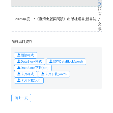
別
語
言
2025年度
*《臺灣出版與閱讀》出版社選書(新書誌)
/
文
學
預行編目資料
機讀格式
DataBlock格式
儲存DataBlock(word)
DataBlock下載(odt)
卡片格式
卡片下載(word)
卡片下載(odt)
回上一頁