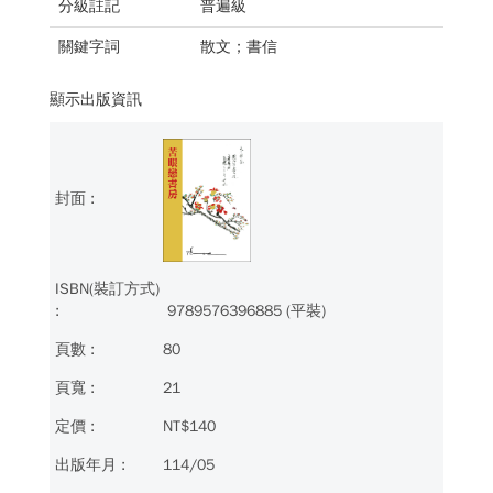
分級註記
普遍級
關鍵字詞
散文；書信
顯示出版資訊
9789576396885 (平裝)
80
21
NT$140
114/05