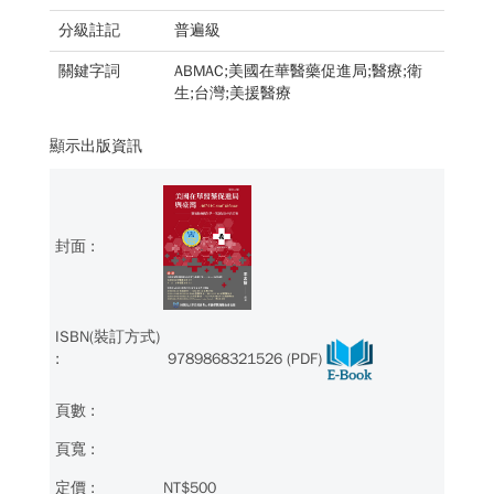
分級註記
普遍級
關鍵字詞
ABMAC;美國在華醫藥促進局;醫療;衛
生;台灣;美援醫療
顯示出版資訊
9789868321526 (PDF)
NT$500