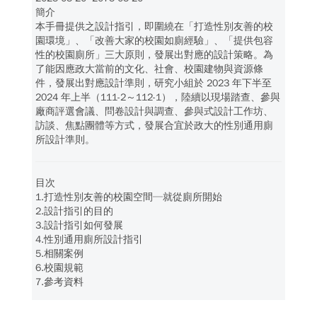
簡介
本手冊提供之設計指引，即圍繞在「打造性別友善的校
園環境」、「改善大家的校園如廁經驗」、「提供包容
性的校園廁所」三大原則，發展出對應的設計策略。為
了能因應政大當前的文化、社會、校園建物與資源條
件，發展出對應設計準則，研究小組於 2023 年下半至
2024 年上半（111-2～112-1），陸續以現場踏查、參與
廠商評選會議、問卷設計與調查、參與式設計工作坊、
訪談、焦點團體等方式，發展合宜於政大的性別通用廁
所設計準則。
目次
1.打造性別友善的校園空間─就從廁所開始
2.設計指引的目的
3.設計指引如何發展
4.性別通用廁所設計指引
5.相關案例
6.校園規範
7.參考資料