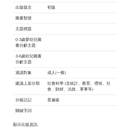
出版版次
初版
圖書類號
主題標題
0-3歲嬰幼兒圖
書分齡主題
3-6歲幼兒圖書
分齡主題
適讀對象
成人(一般)
建議上架分類
社會科學 (含統計、教育、禮俗、社
會、財經、法政、軍事等)
分級註記
普遍級
關鍵字詞
顯示出版資訊