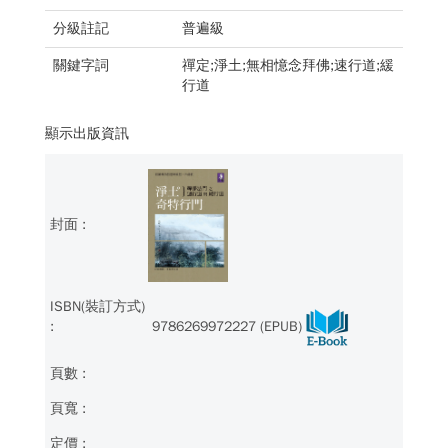
分級註記
普遍級
關鍵字詞
禪定;淨土;無相憶念拜佛;速行道;緩
行道
顯示出版資訊
9786269972227 (EPUB)