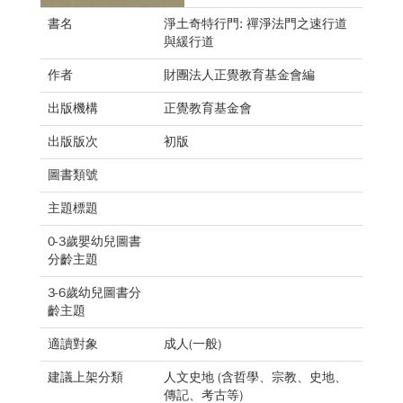
書名
淨土奇特行門: 禪淨法門之速行道
與緩行道
作者
財團法人正覺教育基金會編
出版機構
正覺教育基金會
出版版次
初版
圖書類號
主題標題
0-3歲嬰幼兒圖書
分齡主題
3-6歲幼兒圖書分
齡主題
適讀對象
成人(一般)
建議上架分類
人文史地 (含哲學、宗教、史地、
傳記、考古等)