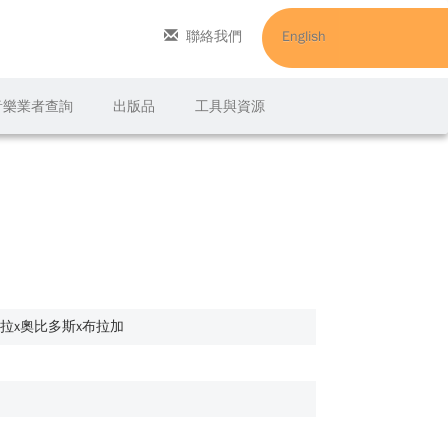
聯絡我們
English
C音樂業者查詢
出版品
工具與資源
特拉x奧比多斯x布拉加