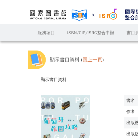
服務項目
ISBN/CIP/ISRC整合申辦
書目
顯示書目資料 (
回上一頁
)
顯示書目資料
書名
作者
出版
出版