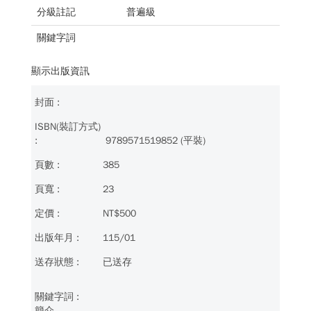
分級註記
普遍級
關鍵字詞
顯示出版資訊
9789571519852 (平裝)
385
23
NT$500
115/01
已送存
簡介