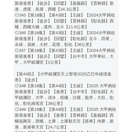
新港進香】【徒步】【回鑾】【嘉義縣】【雲林縣】新
港，虎尾，吳厝，西螺【34.3公里】
◎345【第18集】【第43段】【主線】【2024大甲媽祖
新港進香】【徒步】【回鑾】【雲林縣】【彰化縣】西
螺，西螺大橋，溪州，北斗【11.6公里】
◎346【第18集】【第43段】【主線】【2024大甲媽祖
新港進香】【徒步】【回鑾】【彰化縣】北斗，田尾，
永靖，員林，大村，花壇，彰化【26公里】
◎347【第18集】【第43段】【主線】【2024大甲媽祖
新港進香】【徒步】【回鑾】【台中市】大甲車站，大
甲，大甲鎮瀾宮【1公里】
【第44段】【大甲鎮瀾宮天上聖母2025乙巳年繞境進
香】【徒步】
◎348【第18集】【第44段】【主線】【2025 大甲媽祖
新港進香】【徒步】【進香】【台中市】【彰化縣】大
甲鎮瀾宮，大甲，清水，梧棲，沙鹿，龍井，大肚，彰
化，彰化南瑤宮【38公里】
◎349【第18集】【第44段】【主線】【2025 大甲媽祖
新港進香】【徒步】【進香】【雲林縣】【嘉義縣】西
螺福興宮，西螺，土庫，土庫順天宮【搭車】內寮，新
港，新港奉天宮【24.7公里】