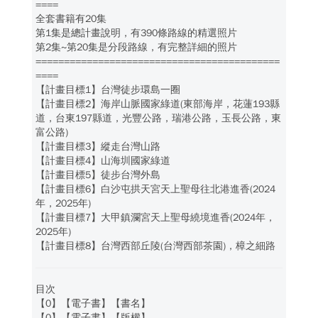
====
全套書籍有20集
第1集是總計畫說明，有390條路線的精選照片
第2集~第20集是分段路線，有完整詳細的照片
===========================================
====
【計畫目標1】台灣徒步環島一圈
【計畫目標2】海岸山脈國家綠道(東部海岸，花蓮193縣
道，台東197縣道，光豐公路，瑞港公路，玉長公路，東
富公路)
【計畫目標3】縱走台灣山路
【計畫目標4】山海圳國家綠道
【計畫目標5】徒步台灣外島
【計畫目標6】白沙屯拱天宮天上聖母往北港進香(2024
年，2025年)
【計畫目標7】大甲鎮瀾宮天上聖母繞境進香(2024年，
2025年)
【計畫目標8】台灣西部丘陵(台灣西部茶園)，樟之細路
目次
【0】【電子書】【書名】
【0】【電子書】【版權】