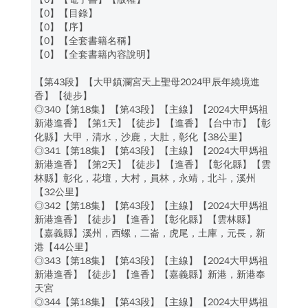
【0】【目錄】
【0】【序】
【0】【全套書籍名稱】
【0】【全套書籍內容說明】
【第43段】【大甲鎮瀾宮天上聖母2024甲辰年繞境進
香】【徒步】
◎340【第18集】【第43段】【主線】【2024大甲媽祖
新港進香】【第1天】【徒步】【進香】【台中市】【彰
化縣】大甲，清水，沙鹿，大肚，彰化【38公里】
◎341【第18集】【第43段】【主線】【2024大甲媽祖
新港進香】【第2天】【徒步】【進香】【彰化縣】【雲
林縣】彰化，花壇，大村，員林，永靖，北斗，溪州
【32公里】
◎342【第18集】【第43段】【主線】【2024大甲媽祖
新港進香】【徒步】【進香】【彰化縣】【雲林縣】
【嘉義縣】溪州，西螺，二崙，虎尾，土庫，元長，新
港【44公里】
◎343【第18集】【第43段】【主線】【2024大甲媽祖
新港進香】【徒步】【進香】【嘉義縣】新港，新港奉
天宮
◎344【第18集】【第43段】【主線】【2024大甲媽祖