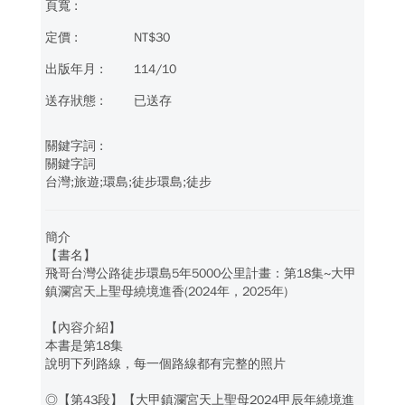
NT$30
114/10
已送存
關鍵字詞
台灣;旅遊;環島;徒步環島;徒步
簡介
【書名】
飛哥台灣公路徒步環島5年5000公里計畫：第18集~大甲
鎮瀾宮天上聖母繞境進香(2024年，2025年)
【內容介紹】
本書是第18集
說明下列路線，每一個路線都有完整的照片
◎【第43段】【大甲鎮瀾宮天上聖母2024甲辰年繞境進