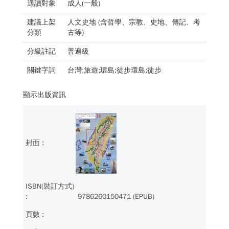
適讀對象
成人(一般)
建議上架
人文史地 (含哲學、宗教、史地、傳記、考
分類
古等)
分級註記
普遍級
關鍵字詞
台灣;旅遊;環島;徒步環島;徒步
顯示出版資訊
9786260150471 (EPUB)