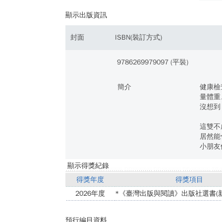
顯示出版資訊
封面
ISBN(裝訂方式)
9786269979097 (平裝)
簡介
健康檢
量體重
沒想到
這雙不
居然能
小朋友
顯示得獎紀錄
得獎年度
得獎項目
2026年度
*《臺灣出版與閱讀》出版社選書(新
預行編目資料