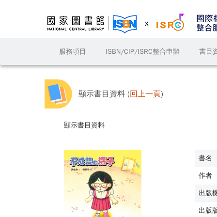
服務項目
ISBN/CIP/ISRC整合申辦
書目
顯示書目資料 (
回上一頁
)
顯示書目資料
書名
作者
出版
出版