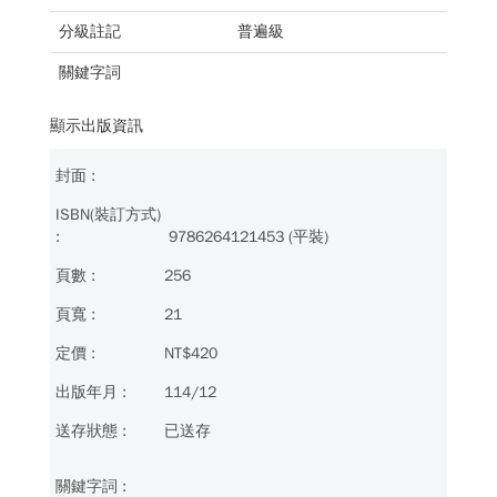
分級註記
普遍級
關鍵字詞
顯示出版資訊
9786264121453 (平裝)
256
21
NT$420
114/12
已送存