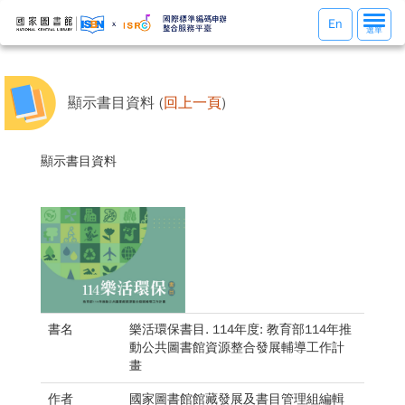
選
En
選單
單
切
換
顯示書目資料 (
回上一頁
)
顯示書目資料
書名
樂活環保書目. 114年度: 教育部114年推
動公共圖書館資源整合發展輔導工作計
畫
作者
國家圖書館館藏發展及書目管理組編輯