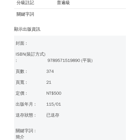
分級註記
普遍級
關鍵字詞
顯示出版資訊
9789571519890 (平裝)
374
21
NT$500
115/01
已送存
簡介