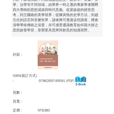
學、法學等不同領域，由學界一時之選的專家學者闡釋
四大導師的思想成就與時代意義。從梁啟超的經世思
考，到王國維的美學視界；從陳寅恪的史學方法，到趙
元任的語言與音樂世界，讀者將可透過這些講座，體會
清華學術傳統之深度，亦可感受通識教育如何藉大師之
思想啟發學習，形塑更具思辨與創見的知識視野。
9786269749591 (PDF)
NT$380