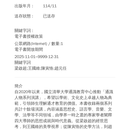
114/11
已送存
電子書授權政策
公眾網路(Internet) / 數量:1
電子書開放期間
2025-11-01~9999-12-31
關鍵字詞
梁啟超;王國維;陳寅恪;趙元任
簡介
自2020年以來，國立清華大學通識教育中心推動「通識
人物系列演講」，希望以學術、文化史上卓越人物為典
範，引領師生理解通才教育的價值。本書收錄兩個系列
共計十餘場演講，內容涵蓋思想史、語言學、音樂、文
學、法學等不同領域，由學界一時之選的專家學者闡釋
四大導師的思想成就與時代意義。從梁啟超的經世思
考，到王國維的美學視界；從陳寅恪的史學方法，到趙