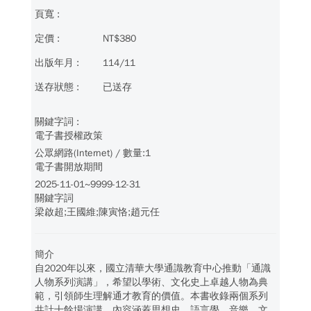
NT$380
114/11
已送存
電子書授權政策
公眾網路(Internet) / 數量:1
電子書開放期間
2025-11-01~9999-12-31
關鍵字詞
梁啟超;王國維;陳寅恪;趙元任
簡介
自2020年以來，國立清華大學通識教育中心推動「通識
人物系列演講」，希望以學術、文化史上卓越人物為典
範，引領師生理解通才教育的價值。本書收錄兩個系列
共計十餘場演講，內容涵蓋思想史、語言學、音樂、文