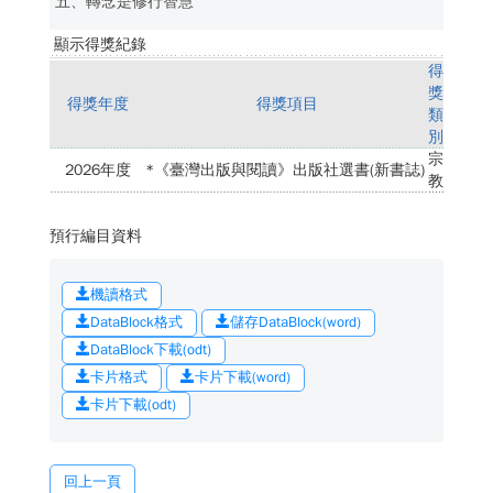
五、轉念是修行智慧
顯示得獎紀錄
得
獎
得獎年度
得獎項目
類
別
宗
2026年度
*《臺灣出版與閱讀》出版社選書(新書誌)
教
預行編目資料
機讀格式
DataBlock格式
儲存DataBlock(word)
DataBlock下載(odt)
卡片格式
卡片下載(word)
卡片下載(odt)
回上一頁