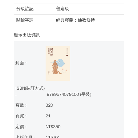
分級註記
普遍級
關鍵字詞
經典釋義；佛教修持
顯示出版資訊
9789574579150 (平裝)
320
21
NT$350
115/01