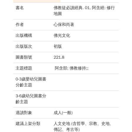
書名
佛教徒必讀經典. 01, 阿含經: 修行
地圖
作者
心保和尚著
出版機構
佛光文化
出版版次
初版
圖書類號
221.8
主題標題
阿含部; 佛教修持;;
0-3歲嬰幼兒圖書
分齡主題
3-6歲幼兒圖書分
齡主題
適讀對象
成人(一般)
建議上架分類
人文史地 (含哲學、宗教、史地、
傳記、考古等)