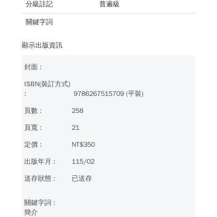
分級註記
普遍級
關鍵字詞
顯示出版資訊
9786267515709 (平裝)
258
21
NT$350
115/02
已送存
簡介