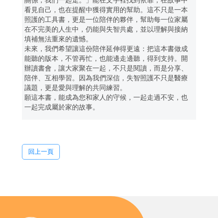
關係，我們一起走。」能在文字裡找到依靠，在故事中
看見自己，也在提醒中獲得實用的幫助。這不只是一本
照護的工具書，更是一位陪伴的夥伴，幫助每一位家屬
在不完美的人生中，仍能與失智共處，並以理解與接納
填補無法重來的遺憾。
未來，我們希望讓這份陪伴延伸得更遠：把這本書做成
能聽的版本，不管再忙，也能邊走邊聽，得到支持。開
辦讀書會，讓大家聚在一起，不只是閱讀，而是分享、
陪伴、互相學習。因為我們深信，失智照護不只是醫療
議題，更是愛與理解的共同練習。
願這本書，能成為您和家人的守候，一起走過不安，也
一起完成屬於家的故事。
回上一頁