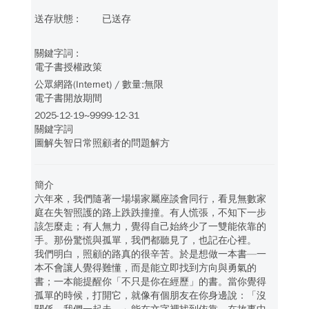
已送存
電子書授權政策
公眾網路(Internet) / 數量:無限
電子書開放期間
2025-12-19~9999-12-31
關鍵字詞
圖解失智日常照顧者的問題解方
簡介
六年來，我們隨著一場場家屬座談會同行，看見無數家
庭在失智照護的路上跌跌撞撞。有人慌張，不知下一步
該怎麼走；有人無力，覺得自己始終少了一雙能依靠的
手。那份驚慌與孤單，我們都聽見了，也記在心裡。
我們明白，照顧的路真的很辛苦。於是想做一本書—一
本不會讓人覺得難懂，而是能立即找到方向與勇氣的
書；一本能提醒你「不只是你在經歷」的書。當你覺得
孤單的時候，打開它，就像有個朋友在你身邊說：「沒