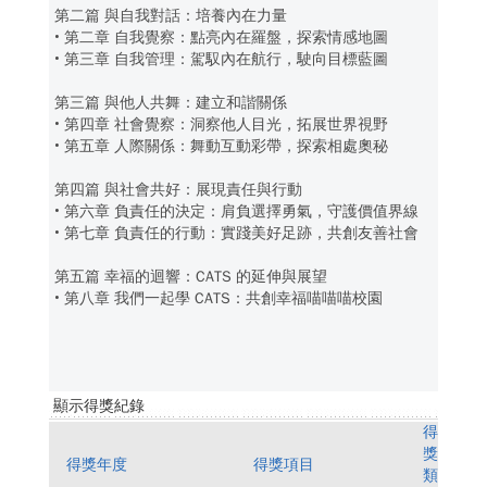
第二篇 與自我對話：培養內在力量
• 第二章 自我覺察：點亮內在羅盤，探索情感地圖
• 第三章 自我管理：駕馭內在航行，駛向目標藍圖
第三篇 與他人共舞：建立和諧關係
• 第四章 社會覺察：洞察他人目光，拓展世界視野
• 第五章 人際關係：舞動互動彩帶，探索相處奧秘
第四篇 與社會共好：展現責任與行動
• 第六章 負責任的決定：肩負選擇勇氣，守護價值界線
• 第七章 負責任的行動：實踐美好足跡，共創友善社會
第五篇 幸福的迴響：CATS 的延伸與展望
• 第八章 我們一起學 CATS：共創幸福喵喵喵校園
顯示得獎紀錄
得
獎
得獎年度
得獎項目
類