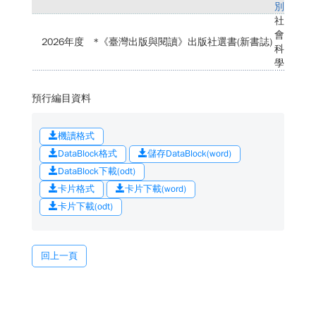
別
社
會
2026年度
*《臺灣出版與閱讀》出版社選書(新書誌)
科
學
預行編目資料
機讀格式
DataBlock格式
儲存DataBlock(word)
DataBlock下載(odt)
卡片格式
卡片下載(word)
卡片下載(odt)
回上一頁