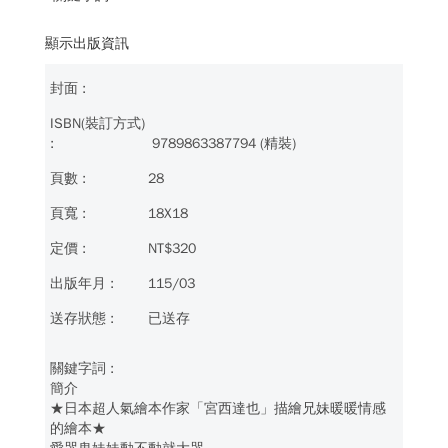
顯示出版資訊
9789863387794 (精裝)
28
18X18
NT$320
115/03
已送存
簡介
★日本超人氣繪本作家「宮西達也」描繪兄妹暖暖情感
的繪本★