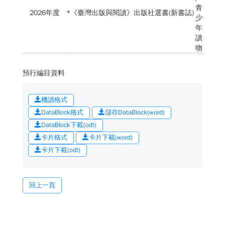
青
2026年度
*《臺灣出版與閱讀》出版社選書(新書誌)
少
年
讀
物
預行編目資料
機讀格式
DataBlock格式
儲存DataBlock(word)
DataBlock下載(odt)
卡片格式
卡片下載(word)
卡片下載(odt)
回上一頁