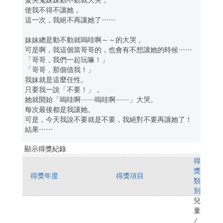
愛哭鬼妹妹動不動就大哭，
使我不得不讓她，
這一次，我絕不再讓她了……
妹妹總是動不動就嗚哇啊～～的大哭，
可是啊，我這個當哥哥的，也會有不想讓她的時候……
「哥哥，我們一起玩嘛！」
「哥哥，那個借我！」
我妹就是這麼任性。
只要我一說「不要！」，
她就開始「嗚哇啊——嗚哇啊——」大哭。
每次最後都是我讓她。
可是，今天我說不要就是不要，我絕對不要再讓她了！
結果……
顯示得獎紀錄
得
獎
得獎年度
得獎項目
類
別
兒
童
/