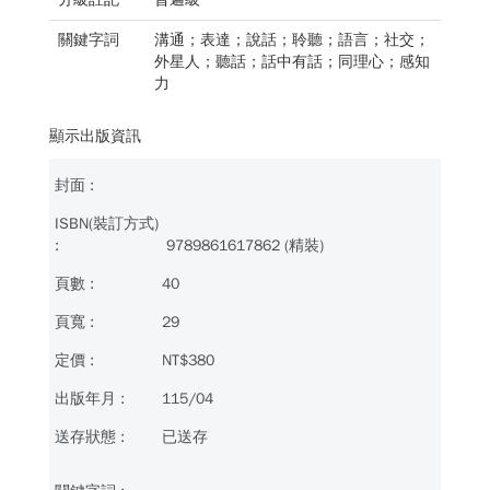
關鍵字詞
溝通；表達；說話；聆聽；語言；社交；
外星人；聽話；話中有話；同理心；感知
力
顯示出版資訊
9789861617862 (精裝)
40
29
NT$380
115/04
已送存