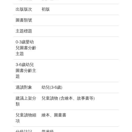
出版版次
初版
圖書類號
主題標題
0-3歲嬰幼
兒圖書分齡
主題
3-6歲幼兒
圖書分齡主
題
適讀對象
幼兒(3-6歲)
建議上架分
兒童讀物 (含繪本、故事書等)
類
兒童讀物細
繪本、圖畫書
項
分級註記
普遍級