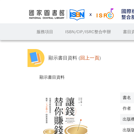
服務項目
ISBN/CIP/ISRC整合申辦
書目
顯示書目資料 (
回上一頁
)
顯示書目資料
書名
作者
出版
出版