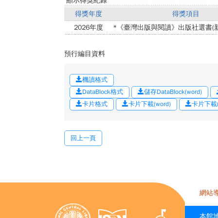
顯示得獎紀錄
得獎年度
得獎項目
2026年度
*《臺灣出版與閱讀》出版社選書(新
預行編目資料
機讀格式
DataBlock格式
儲存DataBlock(word)
卡片格式
卡片下載(word)
卡片下載(o
回上一頁
網站
本館地