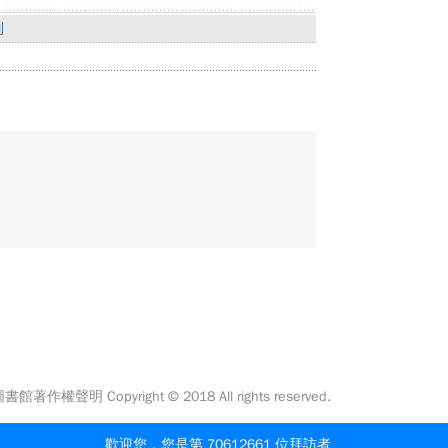
別
館著作權聲明 Copyright © 2018 All rights reserved.
歡迎您，您是第 70612661 位拜訪者