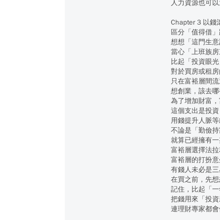
人力資源也可以
Chapter 3
區分「值得借」
想想「這門生意
當心「上班族房
比起「投資眼光
對於買房或租房
只在富裕層間流
想創業，該去哪
為了增加財富，
這個支出是投資
用錢提升人脈等
不論是「勤儉持
就算已經擁有一
富裕層選擇法拉
富裕層的打扮意
有錢人未必是三
在買之前，先想
記住，比起「一
把錢用來「投資
連理財專家都會