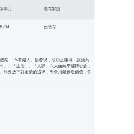
版年月
送存狀態
5/04
已送存
觀察「1%有錢人」後發現，成功是懂得「讓錢為
間」、「生活」、「人際」六大面向來翻轉心念，
。只要放下對虛榮的追求，學會用錢創造價值，你