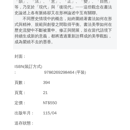
「韻」、「法」、「意」、「正」、「變」、「自然」
等，乃至於「現代」與「後現代」……這些觀念在書法
史論述上各有脈絡卻又在形神論述中互有關聯。
不同歷史情境中的概念，始終圍繞著書法如何在形
式與精神、規範與創發之間取得平衡。書法美學如何在
歷史流變中不斷被重申、修正與開展，並在當代語境下
持續生成新的意義，都將透過重新詮釋成的美學觀點，
成為縈繞不去的墨香。
9786269298464 (平裝)
394
21
NT$550
115/04