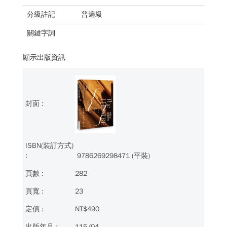
分級註記
普遍級
關鍵字詞
顯示出版資訊
9786269298471 (平裝)
282
23
NT$490
115/04