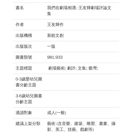
書名
我們在劇場相遇: 王友輝劇場評論文
集
作者
王友輝作
出版機構
新銳文創
出版版次
一版
圖書類號
981.933
主題標題
劇場藝術; 劇評; 文集; 臺灣;
0-3歲嬰幼兒圖
書分齡主題
3-6歲幼兒圖書
分齡主題
適讀對象
成人(一般)
建議上架分類
藝術 (含音樂、建築、雕塑、書畫、攝
影、美工、技藝、戲劇等)