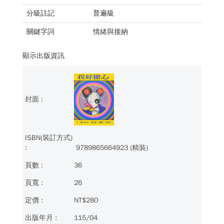
分級註記
普遍級
關鍵字詞
情緒與接納
顯示出版資訊
9789865664923 (精裝)
36
26
NT$280
115/04