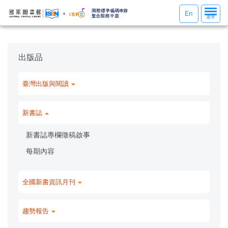
選
En
選單
單
切
換
出版品
臺灣出版與閱讀
新書誌
新書誌專欄徵稿啟事
每期內容
全國新書資訊月刊
趨勢報告