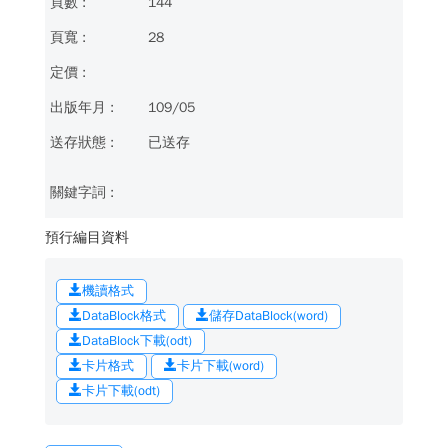
144
28
109/05
已送存
預行編目資料
機讀格式
DataBlock格式
儲存DataBlock(word)
DataBlock下載(odt)
卡片格式
卡片下載(word)
卡片下載(odt)