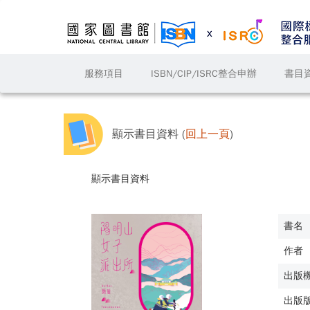
服務項目
ISBN/CIP/ISRC整合申辦
書目
顯示書目資料 (
回上一頁
)
顯示書目資料
書名
作者
出版
出版