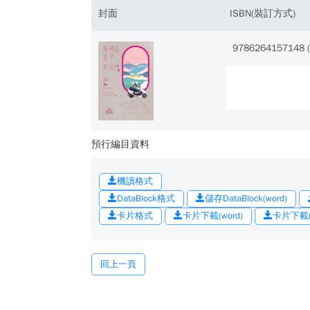
封面
ISBN(裝訂方式)
9786264157148 
預行編目資料
機讀格式
DataBlock格式
儲存DataBlock(word)
卡片格式
卡片下載(word)
卡片下載(o
回上一頁