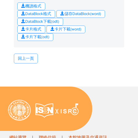
機讀格式
DataBlock格式
儲存DataBlock(word)
DataBlock下載(odt)
卡片格式
卡片下載(word)
卡片下載(odt)
回上一頁
網站導覽
|
聯絡信箱
|
本館地圖及交通資訊