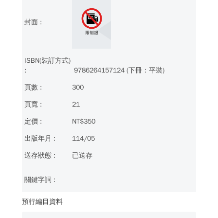
9786264157124 (下冊：平裝)
300
21
NT$350
114/05
已送存
預行編目資料