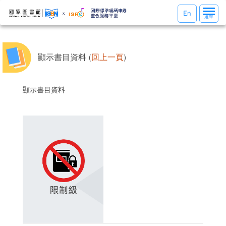
選
En
選單
單
切
換
顯示書目資料 (
回上一頁
)
顯示書目資料