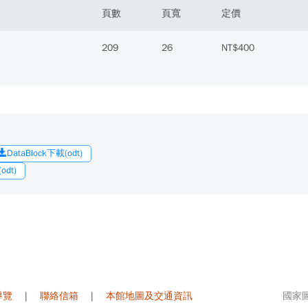
頁數
頁寬
定價
209
26
NT$400
DataBlock下載(odt)
dt)
導覽
|
聯絡信箱
|
本館地圖及交通資訊
國家圖書