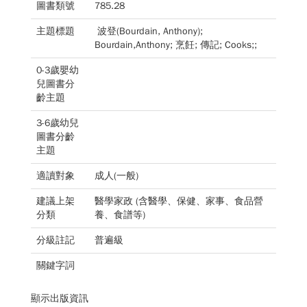
圖書類號
785.28
主題標題
波登(Bourdain, Anthony);
Bourdain,Anthony; 烹飪; 傳記; Cooks;;
0-3歲嬰幼
兒圖書分
齡主題
3-6歲幼兒
圖書分齡
主題
適讀對象
成人(一般)
建議上架
醫學家政 (含醫學、保健、家事、食品營
分類
養、食譜等)
分級註記
普遍級
關鍵字詞
顯示出版資訊