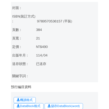
9789570536157 (平裝)
384
21
NT$490
114/04
已送存
預行編目資料
機讀格式
DataBlock格式
儲存DataBlock(word)