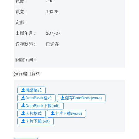
290
19X26
107/07
已送存
預行編目資料
機讀格式
DataBlock格式
儲存DataBlock(word)
DataBlock下載(odt)
卡片格式
卡片下載(word)
卡片下載(odt)