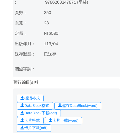
9786263247871 (平裝)
350
23
NT$580
113/04
已送存
預行編目資料
機讀格式
DataBlock格式
儲存DataBlock(word)
DataBlock下載(odt)
卡片格式
卡片下載(word)
卡片下載(odt)