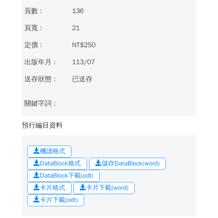
136
21
NT$250
113/07
已送存
預行編目資料
機讀格式
DataBlock格式
儲存DataBlock(word)
DataBlock下載(odt)
卡片格式
卡片下載(word)
卡片下載(odt)