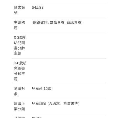
圖書類
541.83
號
主題標
網路媒體; 媒體素養; 資訊素養;;
題
0-3歲嬰
幼兒圖
書分齡
主題
3-6歲幼
兒圖書
分齡主
題
適讀對
兒童(6-12歲)
象
建議上
兒童讀物 (含繪本、故事書等)
架分類