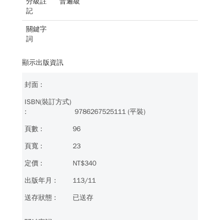
分級註
普遍級
記
關鍵字
詞
顯示出版資訊
9786267525111 (平裝)
96
23
NT$340
113/11
已送存