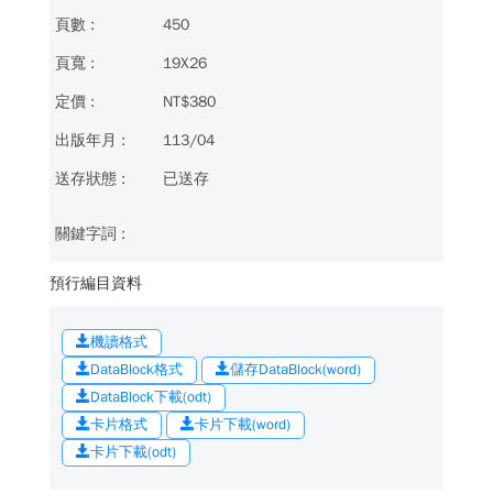
450
19X26
NT$380
113/04
已送存
預行編目資料
機讀格式
DataBlock格式
儲存DataBlock(word)
DataBlock下載(odt)
卡片格式
卡片下載(word)
卡片下載(odt)