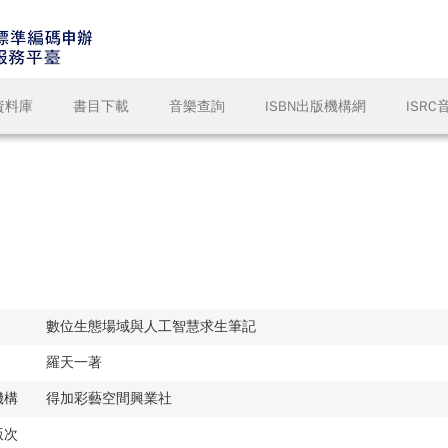
資料庫
書目下載
音樂查詢
ISBN出版機構網
ISR
數位生態場域與人工智慧求生筆記
羅天一著
機構
得加彩藝空間興業社
版次