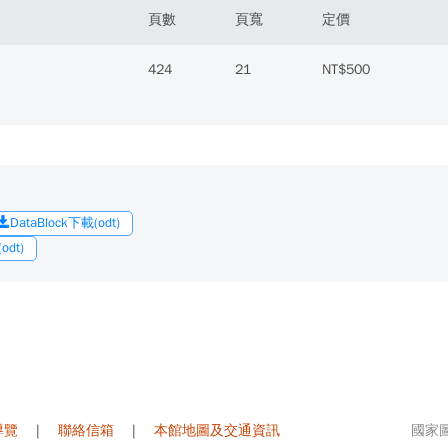
頁數
頁寬
定價
424
21
NT$500
DataBlock下載(odt)
dt)
導覽
|
聯絡信箱
|
本館地圖及交通資訊
國家圖書