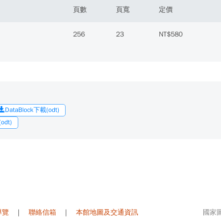
頁數
頁寬
定價
256
23
NT$580
DataBlock下載(odt)
dt)
導覽
|
聯絡信箱
|
本館地圖及交通資訊
國家圖書